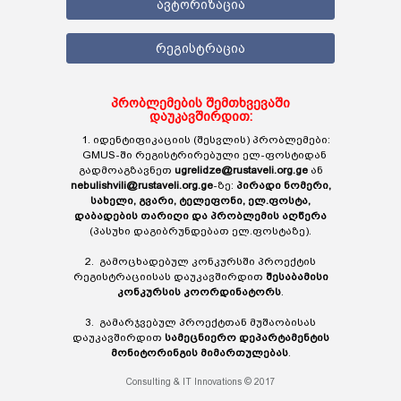
ავტორიზაცია
რეგისტრაცია
პრობლემების შემთხვევაში
დაუკავშირდით:
1. იდენტიფიკაციის (შესვლის) პრობლემები:
GMUS-ში რეგისტრირებული ელ-ფოსტიდან
გადმოაგზავნეთ
ugrelidze@rustaveli.org.ge
ან
nebulishvili@rustaveli.org.ge
-ზე:
პირადი ნომერი,
სახელი, გვარი, ტელეფონი, ელ.ფოსტა,
დაბადების თარიღი და პრობლემის აღწერა
(პასუხი დაგიბრუნდებათ ელ.ფოსტაზე).
2. გამოცხადებულ კონკურსში პროექტის
რეგისტრაციისას დაუკავშირდით
შესაბამისი
კონკურსის კოორდინატორს
.
3. გამარჯვებულ პროექტთან მუშაობისას
დაუკავშირდით
სამეცნიერო დეპარტამენტის
მონიტორინგის მიმართულებას
.
Consulting & IT Innovations © 2017