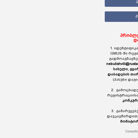
პრობლე
დ
1. იდენტიფიკა
GMUS-ში რეგ
გადმოაგზავნ
nebulishvili@rusta
სახელი, გვა
დაბადების თა
(პასუხი დაგ
2. გამოცხად
რეგისტრაციის
კონკურ
3. გამარჯვე
დაუკავშირდი
მონიტორ
Consulti