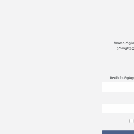
შოთა რუს
ეროვნულ
მომხმარებელ