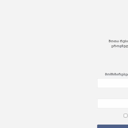
შოთა რუს
ეროვნულ
მომხმარებელ