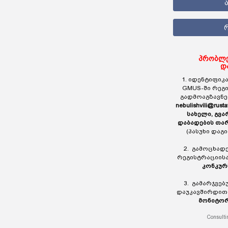
პრობლე
დ
1. იდენტიფიკა
GMUS-ში რეგ
გადმოაგზავნ
nebulishvili@rusta
სახელი, გვა
დაბადების თა
(პასუხი დაგ
2. გამოცხად
რეგისტრაციის
კონკურ
3. გამარჯვე
დაუკავშირდი
მონიტორ
Consulti