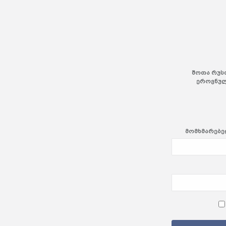
შოთა რუს
ეროვნულ
მომხმარებელ