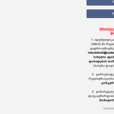
პრობლე
დ
1. იდენტიფიკა
GMUS-ში რეგ
გადმოაგზავნ
nebulishvili@rusta
სახელი, გვა
დაბადების თა
(პასუხი დაგ
2. გამოცხად
რეგისტრაციის
კონკურ
3. გამარჯვე
დაუკავშირდი
მონიტორ
Consulti