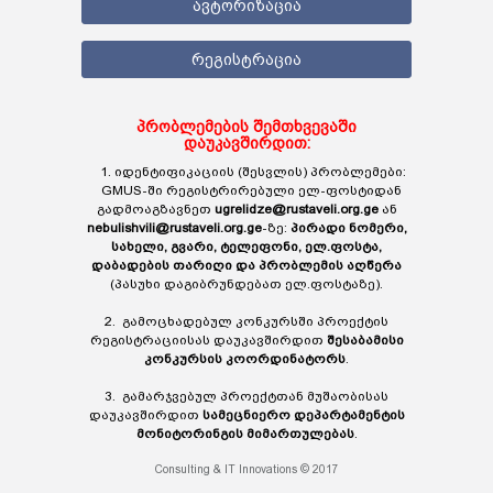
ავტორიზაცია
რეგისტრაცია
პრობლემების შემთხვევაში
დაუკავშირდით:
1. იდენტიფიკაციის (შესვლის) პრობლემები:
GMUS-ში რეგისტრირებული ელ-ფოსტიდან
გადმოაგზავნეთ
ugrelidze@rustaveli.org.ge
ან
nebulishvili@rustaveli.org.ge
-ზე:
პირადი ნომერი,
სახელი, გვარი, ტელეფონი, ელ.ფოსტა,
დაბადების თარიღი და პრობლემის აღწერა
(პასუხი დაგიბრუნდებათ ელ.ფოსტაზე).
2. გამოცხადებულ კონკურსში პროექტის
რეგისტრაციისას დაუკავშირდით
შესაბამისი
კონკურსის კოორდინატორს
.
3. გამარჯვებულ პროექტთან მუშაობისას
დაუკავშირდით
სამეცნიერო დეპარტამენტის
მონიტორინგის მიმართულებას
.
Consulting & IT Innovations © 2017