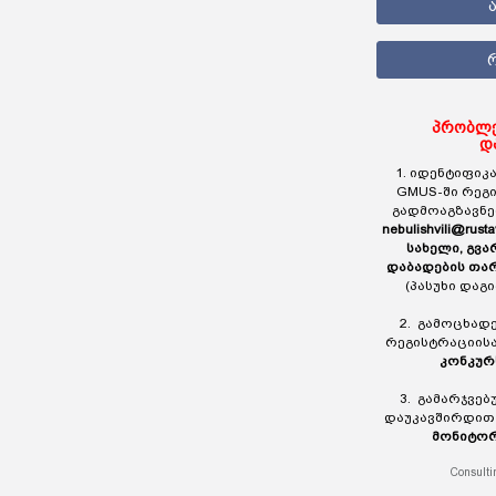
პრობლე
დ
1. იდენტიფიკა
GMUS-ში რეგ
გადმოაგზავნ
nebulishvili@rusta
სახელი, გვა
დაბადების თა
(პასუხი დაგ
2. გამოცხად
რეგისტრაციის
კონკურ
3. გამარჯვე
დაუკავშირდი
მონიტორ
Consulti