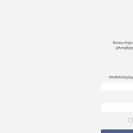
შოთა რუს
ეროვნულ
მომხმარებელ