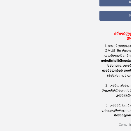
პრობლე
დ
1. იდენტიფიკა
GMUS-ში რეგ
გადმოაგზავნ
nebulishvili@rusta
სახელი, გვა
დაბადების თა
(პასუხი დაგ
2. გამოცხად
რეგისტრაციის
კონკურ
3. გამარჯვე
დაუკავშირდი
მონიტორ
Consulti