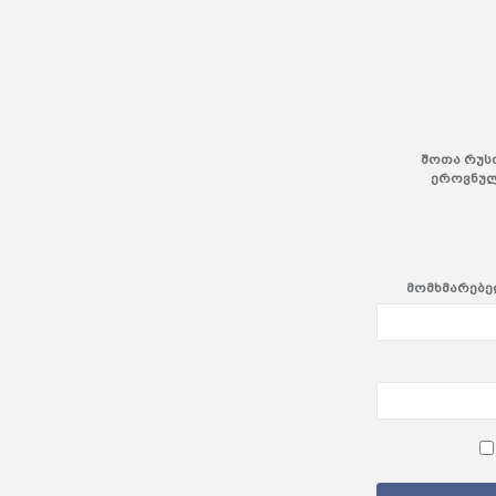
შოთა რუს
ეროვნულ
მომხმარებელ